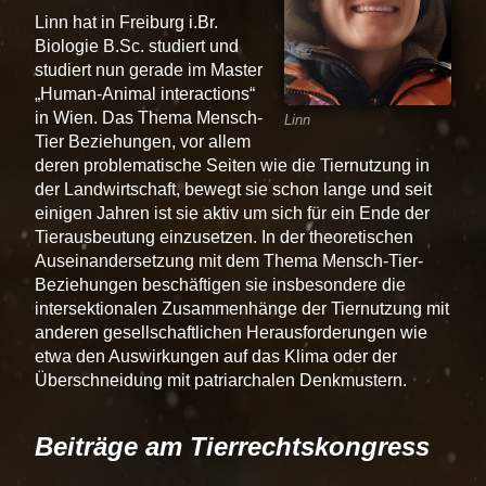
Linn hat in Freiburg i.Br.
Biologie B.Sc. studiert und
studiert nun gerade im Master
Human-Animal interactions
in Wien. Das Thema Mensch-
Linn
Tier Beziehungen, vor allem
deren problematische Seiten wie die Tiernutzung in
der Landwirtschaft, bewegt sie schon lange und seit
einigen Jahren ist sie aktiv um sich für ein Ende der
Tierausbeutung einzusetzen. In der theoretischen
Auseinandersetzung mit dem Thema Mensch-Tier-
Beziehungen beschäftigen sie insbesondere die
intersektionalen Zusammenhänge der Tiernutzung mit
anderen gesellschaftlichen Herausforderungen wie
etwa den Auswirkungen auf das Klima oder der
Überschneidung mit patriarchalen Denkmustern.
Beiträge am Tierrechtskongress