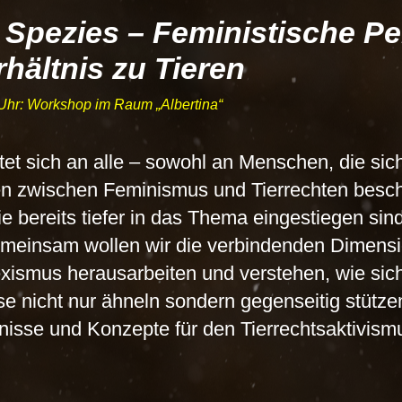
 Spezies – Feministische P
rhältnis zu Tieren
0 Uhr: Workshop im Raum
Albertina
et sich an alle – sowohl an Menschen, die sic
zwischen Feminismus und Tierrechten beschäf
ie bereits tiefer in das Thema eingestiegen sin
meinsam wollen wir die verbindenden Dimens
ismus herausarbeiten und verstehen, wie sic
e nicht nur ähneln sondern gegenseitig stützen.
nisse und Konzepte für den Tierrechtsaktivismu