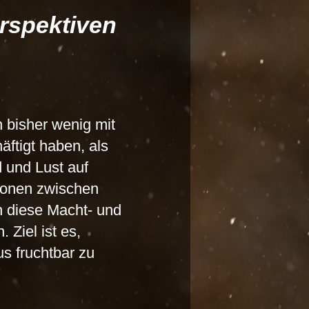
erspektiven
h bisher wenig mit
tigt haben, als
d und Lust auf
ionen zwischen
h diese Macht- und
 Ziel ist es,
s fruchtbar zu