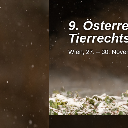
9. Österre
Tier­recht
Wien, 27. – 30. Nov