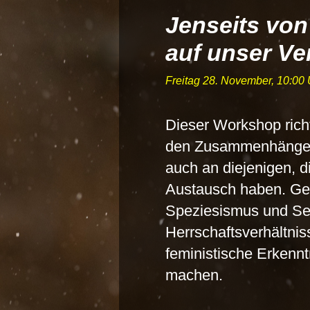
Jenseits von
auf unser Ve
Freitag 28. November, 10:0
Dieser Workshop richt
den Zusammenhängen 
auch an diejenigen, d
Austausch haben. Ge
Speziesismus und Sex
Herrschaftsverhältniss
feministische Erkennt
machen.