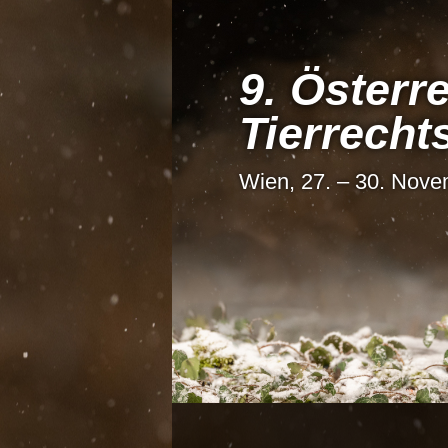
9. Österre
Tier­recht
Wien, 27. – 30. Nov