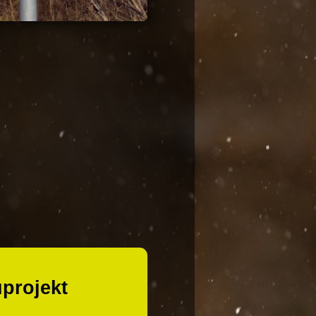
projekt