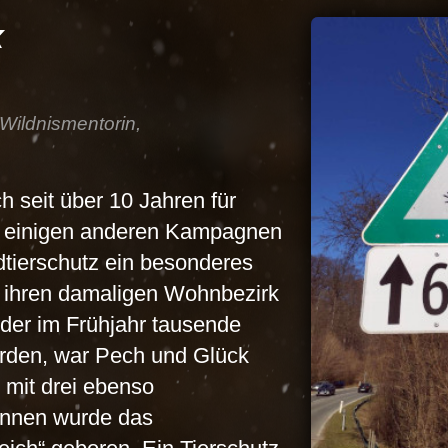
x
, Wildnismentorin,
ch seit über 10 Jahren für
en einigen anderen Kampagnen
dtierschutz ein besonderes
 ihren damaligen Wohnbezirk
f der im Frühjahr tausende
rden, war Pech und Glück
mit drei ebenso
ginnen wurde das