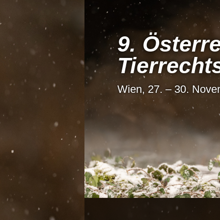
9. Österre
Tier­recht
Wien, 27. – 30. Nov