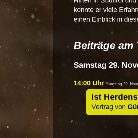
Hirten in Südtirol und
konnte er viele Erfa
einen Einblick in dies
Beiträge am 
Samstag 29. No
14:00 Uhr
Samstag 29. Nov
Ist Herden
Vortrag von
Gü