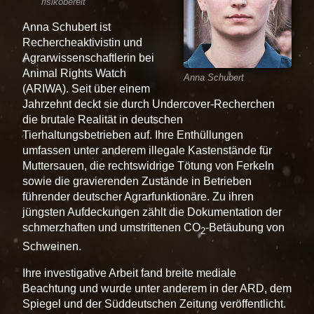
risikobereit
Anna Schubert ist
Rechercheaktivistin und
Agrarwissenschaftlerin bei
Animal Rights Watch
Anna Schubert
(ARIWA). Seit über einem
Jahrzehnt deckt sie durch Undercover-Recherchen
die brutale Realität in deutschen
Tierhaltungsbetrieben auf. Ihre Enthüllungen
umfassen unter anderem illegale Kastenstände für
Muttersauen, die rechtswidrige Tötung von Ferkeln
sowie die gravierenden Zustände in Betrieben
führender deutscher Agrarfunktionäre. Zu ihren
jüngsten Aufdeckungen zählt die Dokumentation der
schmerzhaften und umstrittenen CO
-Betäubung von
2
Schweinen.
Ihre investigative Arbeit fand breite mediale
Beachtung und wurde unter anderem in der ARD, dem
Spiegel und der Süddeutschen Zeitung veröffentlicht.