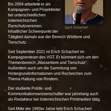
Bis 2004 arbeitete er als
Kampagnen- und Projektleiter
bei unterschiedlichen
österreichischen
Tierschutzvereinen.
Erich Schacherl
Inhaltlicher Schwerpunkt der
Tätigkeit damals war der Bereich Wildtiere und
Tierschutz.
Seit September 2021 ist Erich Schacherl im
Kampagnenteam des VGT. Er kümmert sich um den
Themenbereich
Wassertiere und Tierschutz
.
Außerdem auch um die Sammlung von
Hintergrundinformationen und Recherchen zum
Thema Haltung von Rindern.
Der studierte Politik- und
Kommunikationswissenschafter war jahrelang auch
als Redakteur bei österreichischen Printmedien tätig.
Seit Mitte der 1990er Jahre lebt Erich Schacherl