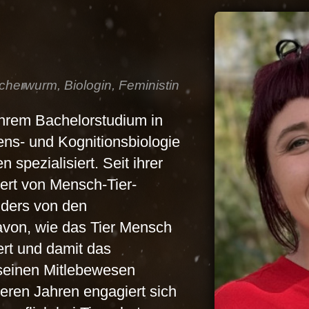
cherwurm, Biologin, Feministin
ihrem Bachelorstudium in
ens- und Kognitionsbiologie
n spezialisiert. Seit ihrer
niert von Mensch-Tier-
ders von den
von, wie das Tier Mensch
rt und damit das
einen Mitlebewesen
reren Jahren engagiert sich