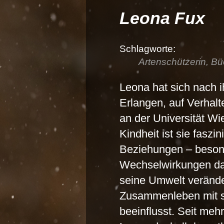
Leona Fux
Artenschützerin, Bü
Leona hat sich nach 
Erlangen, auf Verhalt
an der Universität Wie
Kindheit ist sie faszi
Beziehungen – beson
Wechselwirkungen da
seine Umwelt verände
Zusammenleben mit s
beeinflusst. Seit meh