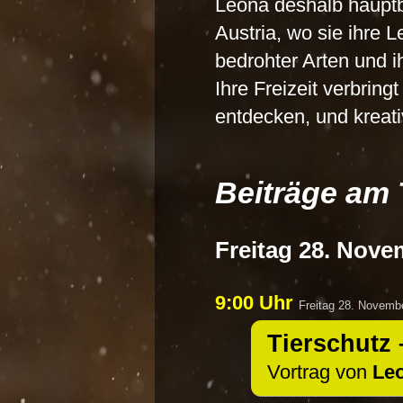
Leona deshalb hauptbe
Austria, wo sie ihre 
bedrohter Arten und i
Ihre Freizeit verbrin
entdecken, und kreat
Beiträge am 
Freitag 28. Nove
9:00 Uhr
Freitag 28. Novemb
Tierschutz 
Vortrag von
Le