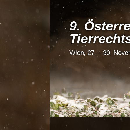
9. Österre
Tier­recht
Wien, 27. – 30. Nov