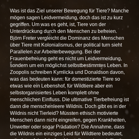
Was ist das Ziel unserer Bewegung für Tiere? Manche
mögen sagen Leidvermeidung, doch das ist zu kurz
gegriffen. Um was es geht, ist, Tiere von der
Unterdrückung durch den Menschen zu befreien.
Björn Freter vergleicht die Dominanz des Menschen
über Tiere mit Kolonialismus, der political turn sieht
Parallelen zur Arbeiterbewegung. Bei der
Frauenbefreiung geht es nicht um Leidvermeidung,
sondern um ein möglichst selbstbestimmtes Leben. In
Zoopolis schreiben Kymlicka und Donaldson davon,
was das bedeuten kann: für domestizierte Tiere so
etwas wie ein Lebenshof, für Wildtiere aber ein
selbstorganisiertes Leben komplett ohne
menschlichen Einfluss. Die ultimative Tierbefreiung ist
dann die menschenleere Wildnis. Doch gibt es in der
Wildnis nicht Tierleid? Müssten ethisch motivierte
Menschen dann nicht eingreifen, gegen Krankheiten,
Unwetter oder sogar Prädation? Die Annahme, dass
die Wildnis ein einziges Leid für Wildtiere bedeutet,