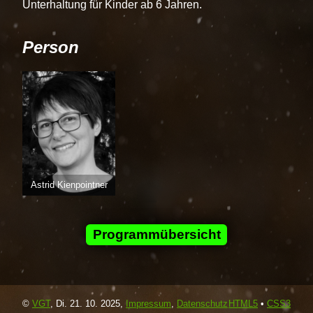
Unterhaltung für Kinder ab 6 Jahren.
Person
Astrid Kienpointner
Programmübersicht
©
VGT
,
Di. 21. 10. 2025
,
Impressum
,
Datenschutz
HTML5
•
CSS3