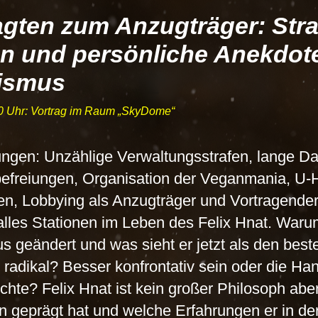
gten zum Anzugträger: Stra
n und persönliche Anekdot
vismus
0 Uhr: Vortrag im Raum
SkyDome
ngen: Unzählige Verwaltungsstrafen, lange D
befreiungen, Organisation der Veganmania, U-H
, Lobbying als Anzugträger und Vortragender
alles Stationen im Leben des Felix Hnat. Waru
s geändert und was sieht er jetzt als den bes
ge radikal? Besser konfrontativ sein oder die H
chte? Felix Hnat ist kein großer Philosoph aber
hn geprägt hat und welche Erfahrungen er in de