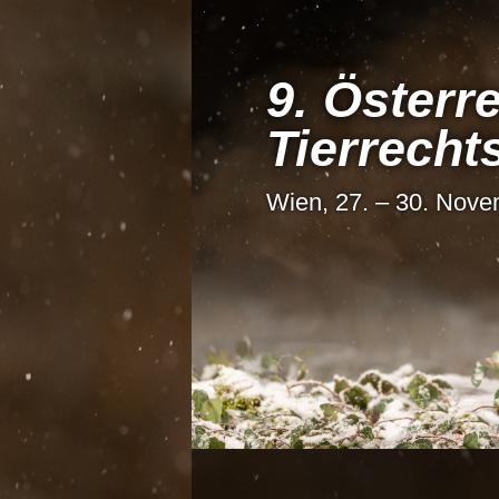
9. Österre
Tier­recht
Wien, 27. – 30. Nov