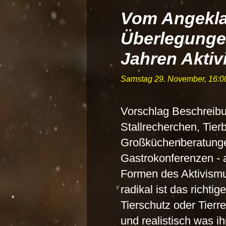
Vom Angekla
Überlegunge
Jahren Akti
Samstag 29. November, 16:0
Vorschlag Beschreibu
Stallrecherchen, Tier
Großküchenberatungen
Gastrokonferenzen - 
Formen des Aktivismu
radikal ist das richti
Tierschutz oder Tierre
und realistisch was i