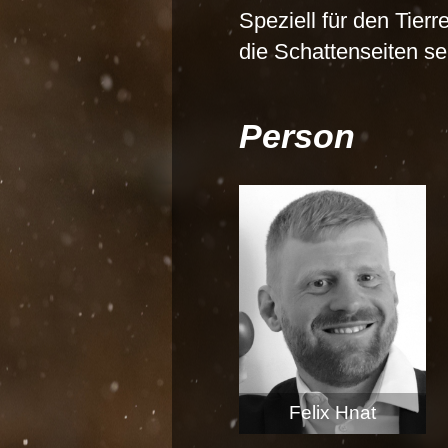
Speziell für den Tier
die Schattenseiten se
Person
Felix Hnat