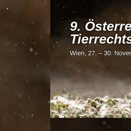
9. Österre
Tier­recht
Wien, 27. – 30. Nov