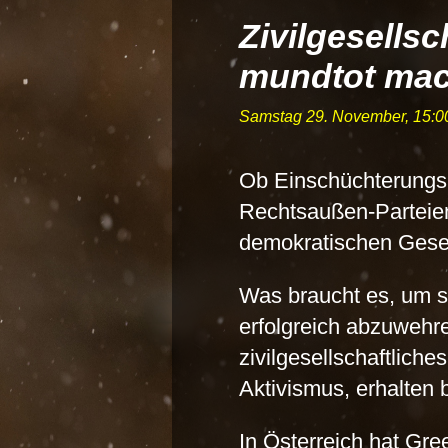
Zivilgesellsc
mundtot mac
Samstag 29. November, 15:0
Ob Einschüchterungs
Rechtsaußen-Parteien 
demokratischen Gesel
Was braucht es, um s
erfolgreich abzuwehre
zivilgesellschaftlic
Aktivismus, erhalten b
In Österreich hat Gr