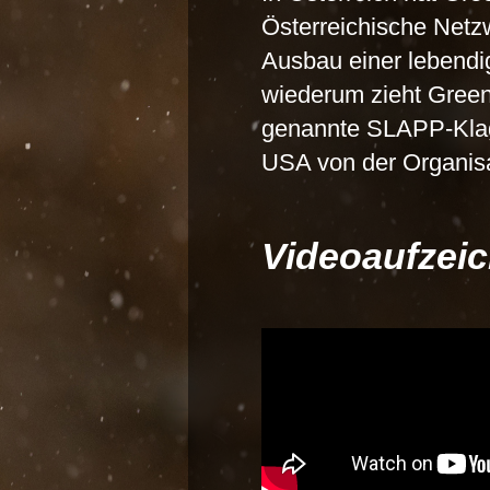
Österreichische Netzw
Ausbau einer lebendig
wiederum zieht Green
genannte SLAPP-Klag
USA von der Organisa
Videoaufzei