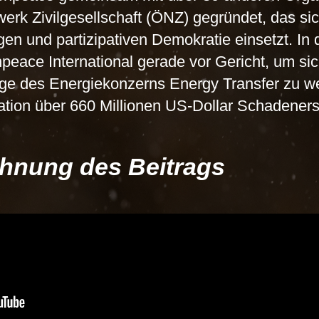
erk Zivilgesellschaft (ÖNZ) gegründet, das sic
en und partizipativen Demokratie einsetzt. In
peace International gerade vor Gericht, um si
e des Energiekonzerns Energy Transfer zu we
tion über 660 Millionen US-Dollar Schadenersa
chnung des Beitrags