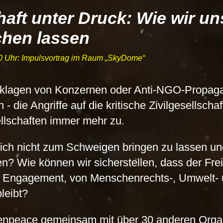
haft unter Druck: Wie wir un
hen lassen
0 Uhr: Impulsvortrag im Raum
SkyDome
klagen von Konzernen oder Anti-NGO-Propag
- die Angriffe auf die kritische Zivilgesellsch
lschaften immer mehr zu.
ich nicht zum Schweigen bringen zu lassen un
n? Wie können wir sicherstellen, dass der Fre
hes Engagement, von Menschenrechts-, Umwelt- 
leibt?
eenpeace gemeinsam mit über 30 anderen Orga