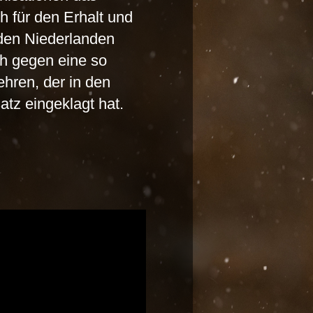
h für den Erhalt und
 den Niederlanden
ch gegen eine so
hren, der in den
tz eingeklagt hat.