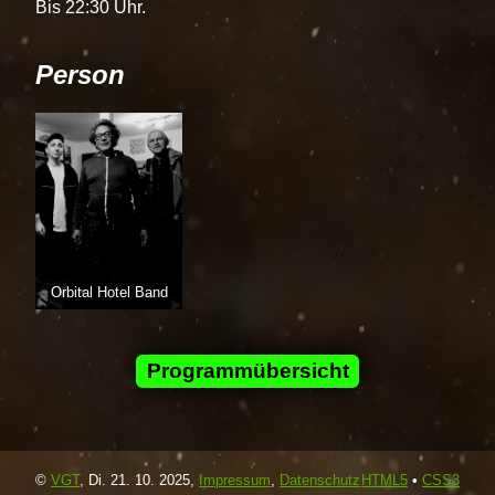
Bis 22:30 Uhr.
Person
Orbital Hotel Band
Programmübersicht
©
VGT
,
Di. 21. 10. 2025
,
Impressum
,
Datenschutz
HTML5
•
CSS3