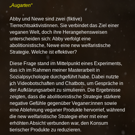
Augarten
Abby und Newe sind zwei (fiktive)
Tierrechtsaktivistinnen. Sie verbindet das Ziel einer
veganen Welt, doch ihre Herangehensweisen
unterscheiden sich: Abby verfolgt eine
abolitionistische, Newe eine new welfaristische
Strategie. Welche ist effektiver?
Diese Frage stand im Mittelpunkt eines Experiments,
das ich im Rahmen meiner Masterarbeit in
Sozialpsychologie durchgeführt habe. Dabei nutzte
ich Videobotschaften und Chatbots, um Gespräche in
der Aufklärungsarbeit zu simulieren. Die Ergebnisse
zeigten, dass die abolitionistische Strategie stärkere
negative Gefühle gegenüber Veganer:innen sowie
eine Ablehnung veganer Produkte hervorrief, während
die new welfaristische Strategie eher mit einer
erhöhten Absicht verbunden war, den Konsum
tierischer Produkte zu reduzieren.