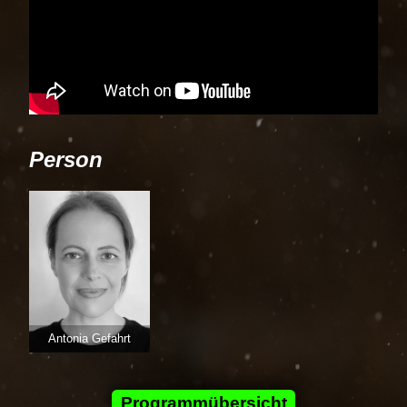
Person
Antonia Gefahrt
Programmübersicht