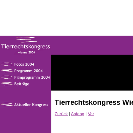
Tierrechtskongress Wi
Zurück
|
Anfang
|
Vor