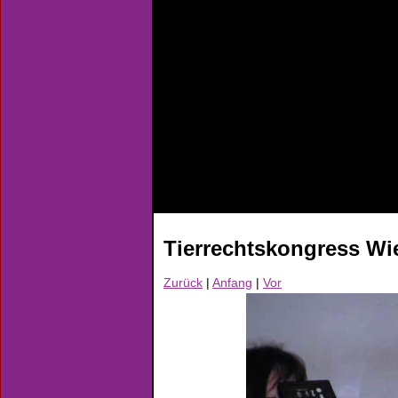
Tierrechtskongress Wi
Zurück
|
Anfang
|
Vor