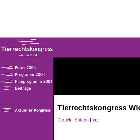
Tierrechtskongress Wi
Zurück
|
Anfang
|
Vor