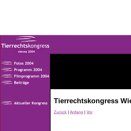
Tierrechtskongress Wi
Zurück
|
Anfang
|
Vor